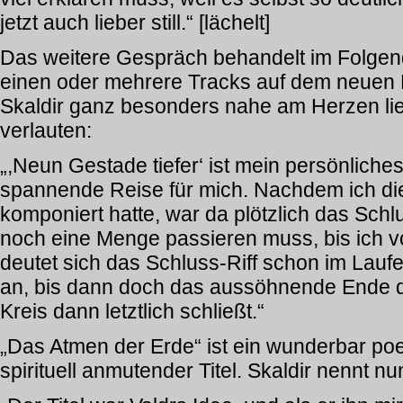
jetzt auch lieber still.“ [lächelt]
Das weitere Gespräch behandelt im Folgen
einen oder mehrere Tracks auf dem neuen H
Skaldir ganz besonders nahe am Herzen lieg
verlauten:
„,Neun Gestade tiefer‘ ist mein persönliches
spannende Reise für mich. Nachdem ich die
komponiert hatte, war da plötzlich das Schl
noch eine Menge passieren muss, bis ich v
deutet sich das Schluss-Riff schon im Lauf
an, bis dann doch das aussöhnende Ende d
Kreis dann letztlich schließt.“
„Das Atmen der Erde“ ist ein wunderbar poe
spirituell anmutender Titel. Skaldir nennt n