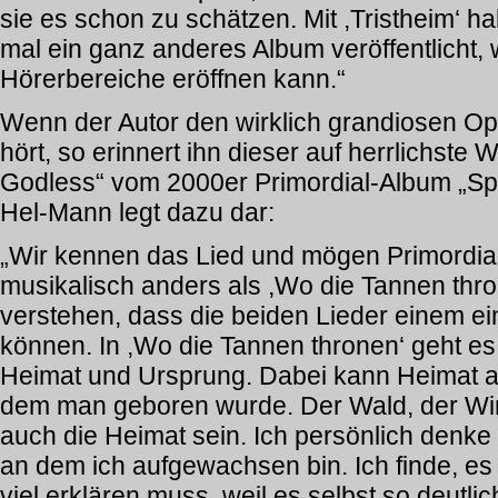
sie es schon zu schätzen. Mit ,Tristheim‘ ha
mal ein ganz anderes Album veröffentlicht,
Hörerbereiche eröffnen kann.“
Wenn der Autor den wirklich grandiosen O
hört, so erinnert ihn dieser auf herrlichst
Godless“ vom 2000er Primordial-Album „Spi
Hel-Mann legt dazu dar:
„Wir kennen das Lied und mögen Primordia
musikalisch anders als ,Wo die Tannen thro
verstehen, dass die beiden Lieder einem e
können. In ,Wo die Tannen thronen‘ geht es
Heimat und Ursprung. Dabei kann Heimat ab
dem man geboren wurde. Der Wald, der Win
auch die Heimat sein. Ich persönlich denke
an dem ich aufgewachsen bin. Ich finde, es 
viel erklären muss, weil es selbst so deutli