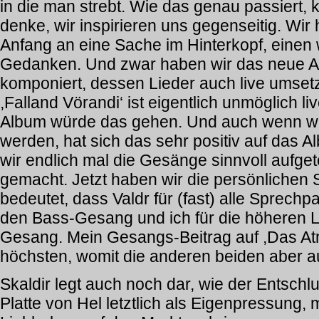
in die man strebt. Wie das genau passiert, k
denke, wir inspirieren uns gegenseitig. Wi
Anfang an eine Sache im Hinterkopf, einen 
Gedanken. Und zwar haben wir das neue A
komponiert, dessen Lieder auch live umset
,Falland Vörandi‘ ist eigentlich unmöglich 
Album würde das gehen. Und auch wenn wir 
werden, hat sich das sehr positiv auf das
wir endlich mal die Gesänge sinnvoll aufgete
gemacht. Jetzt haben wir die persönlichen 
bedeutet, dass Valdr für (fast) alle Sprechp
den Bass-Gesang und ich für die höheren 
Gesang. Mein Gesangs-Beitrag auf ,Das Atm
höchsten, womit die anderen beiden aber a
Skaldir legt auch noch dar, wie der Entsch
Platte von Hel letztlich als Eigenpressung,