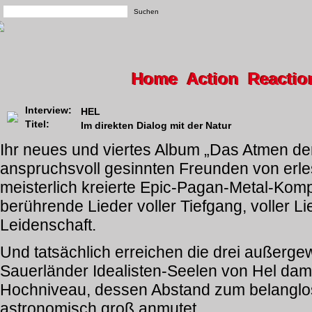
Home
Action
Reactio
Interview:
HEL
Titel:
Im direkten Dialog mit der Natur
Ihr neues und viertes Album „Das Atmen der
anspruchsvoll gesinnten Freunden von erle
meisterlich kreierte Epic-Pagan-Metal-Komp
berührende Lieder voller Tiefgang, voller Li
Leidenschaft.
Und tatsächlich erreichen die drei außerge
Sauerländer Idealisten-Seelen von Hel dami
Hochniveau, dessen Abstand zum belangl
astronomisch groß anmutet.