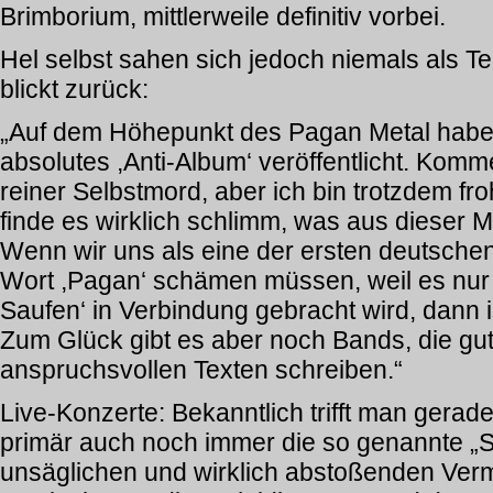
Brimborium, mittlerweile definitiv vorbei.
Hel selbst sahen sich jedoch niemals als T
blickt zurück:
„Auf dem Höhepunkt des Pagan Metal haben w
absolutes ,Anti-Album‘ veröffentlicht. Kom
reiner Selbstmord, aber ich bin trotzdem fr
finde es wirklich schlimm, was aus dieser M
Wenn wir uns als eine der ersten deutsche
Wort ,Pagan‘ schämen müssen, weil es nur n
Saufen‘ in Verbindung gebracht wird, dann 
Zum Glück gibt es aber noch Bands, die gu
anspruchsvollen Texten schreiben.“
Live-Konzerte: Bekanntlich trifft man gerad
primär auch noch immer die so genannte „Sp
unsäglichen und wirklich abstoßenden Ver