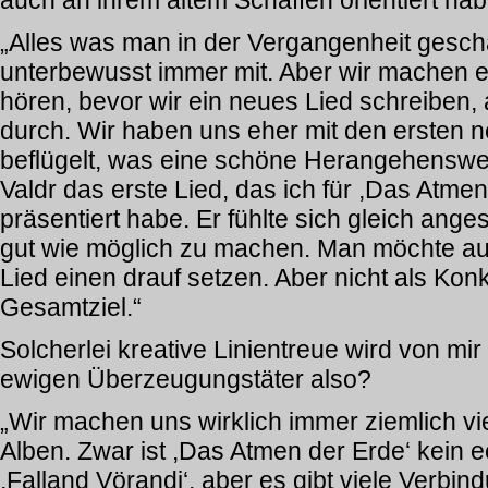
auch an ihrem altem Schaffen orientiert hab
„Alles was man in der Vergangenheit gescha
unterbewusst immer mit. Aber wir machen e
hören, bevor wir ein neues Lied schreiben, 
durch. Wir haben uns eher mit den ersten 
beflügelt, was eine schöne Herangehensweise
Valdr das erste Lied, das ich für ,Das Atme
präsentiert habe. Er fühlte sich gleich ang
gut wie möglich zu machen. Man möchte auf
Lied einen drauf setzen. Aber nicht als Kon
Gesamtziel.“
Solcherlei kreative Linientreue wird von mir
ewigen Überzeugungstäter also?
„Wir machen uns wirklich immer ziemlich v
Alben. Zwar ist ,Das Atmen der Erde‘ kein
,Falland Vörandi‘, aber es gibt viele Verbi