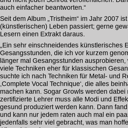
auch einfacher beantworten.“
Seit dem Album „Tristheim“ im Jahr 2007 ist
(künstlerischen) Leben passiert; gerne gew
Lesern einen Extrakt daraus.
„Ein sehr einschneidendes künstlerisches E
Gesangsstunden, die ich vor kurzem genom
länger mal Gesangsstunden ausprobieren, w
viele Techniken eher für klassischen Gesa
suchte ich nach Techniken für Metal- und 
,Complete Vocal Technique‘, die alles bein
machen kann. Sogar Growls werden dabei n
zertifizierte Lehrer muss alle Modi und Effe
gesund produziert werden kann. Dann fand 
und kann nur jedem raten auch mal ein paa
jedenfalls sehr viel gebracht, was man hof