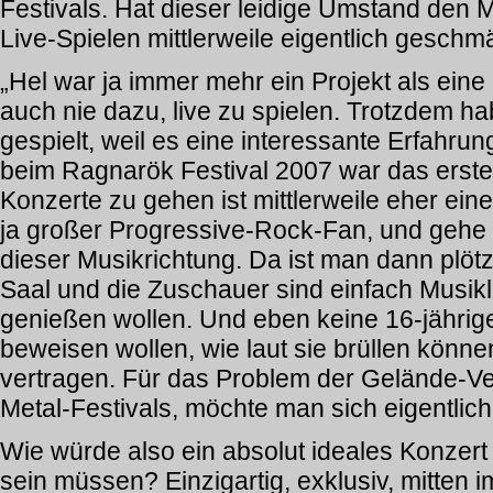
Festivals. Hat dieser leidige Umstand den 
Live-Spielen mittlerweile eigentlich geschmä
„Hel war ja immer mehr ein Projekt als eine
auch nie dazu, live zu spielen. Trotzdem hab
gespielt, weil es eine interessante Erfahru
beim Ragnarök Festival 2007 war das erste 
Konzerte zu gehen ist mittlerweile eher eine
ja großer Progressive-Rock-Fan, und gehe m
dieser Musikrichtung. Da ist man dann plötz
Saal und die Zuschauer sind einfach Musikl
genießen wollen. Und eben keine 16-jährigen
beweisen wollen, wie laut sie brüllen können
vertragen. Für das Problem der Gelände-Ve
Metal-Festivals, möchte man sich eigentlic
Wie würde also ein absolut ideales Konzert
sein müssen? Einzigartig, exklusiv, mitten