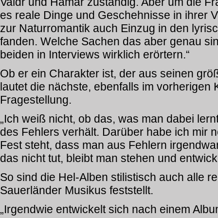
Valdr und Hamar zuständig. Aber um die Fra
es reale Dinge und Geschehnisse in ihrer V
zur Naturromantik auch Einzug in den lyri
fanden. Welche Sachen das aber genau sin
beiden in Interviews wirklich erörtern.“
Ob er ein Charakter ist, der aus seinen grö
lautet die nächste, ebenfalls im vorherigen
Fragestellung.
„Ich weiß nicht, ob das, was man dabei lern
des Fehlers verhält. Darüber habe ich mir
Fest steht, dass man aus Fehlern irgendwa
das nicht tut, bleibt man stehen und entwicke
So sind die Hel-Alben stilistisch auch alle 
Sauerländer Musikus feststellt.
„Irgendwie entwickelt sich nach einem Albu