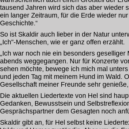
tausend Jahren wird sich das aber wieder se
ein langer Zeitraum, für die Erde wieder nur 
Geschichte.“
So ist Skaldir auch lieber in der Natur unte
„Ich"-Menschen, wie er ganz offen erzählt.
„Ich war noch nie ein besonders geselliger
abends weggegangen. Nur für Konzerte von
sehen möchte, bewege ich mich mal unters 
und jeden Tag mit meinem Hund im Wald. O
Gesellschaft meiner Freunde sehr genieße, b
Die aktuellen Liedertexte von Hel sind hau
Gedanken, Bewusstsein und Selbstreflexio
Gesprächspartner dem Gesagten noch anfü
Skaldir gibt an, für Hel selbst keine Liedert