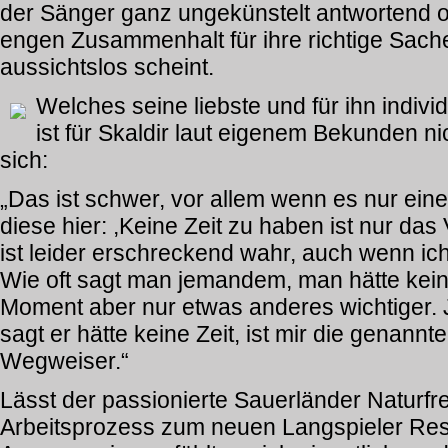
der Sänger ganz ungekünstelt antwortend 
engen Zusammenhalt für ihre richtige Sach
aussichtslos scheint.
Welches seine liebste und für ihn indivi
ist für Skaldir laut eigenem Bekunden nic
sich:
„Das ist schwer, vor allem wenn es nur eine 
diese hier: ,Keine Zeit zu haben ist nur das 
ist leider erschreckend wahr, auch wenn ic
Wie oft sagt man jemandem, man hätte keine
Moment aber nur etwas anderes wichtiger.
sagt er hätte keine Zeit, ist mir die genann
Wegweiser.“
Lässt der passionierte Sauerländer Natur
Arbeitsprozess zum neuen Langspieler Res