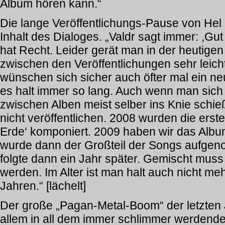
Album hören kann.“
Die lange Veröffentlichungs-Pause von Hel b
Inhalt des Dialoges. „Valdr sagt immer: ,Gut
hat Recht. Leider gerät man in der heutigen
zwischen den Veröffentlichungen sehr leich
wünschen sich sicher auch öfter mal ein ne
es halt immer so lang. Auch wenn man sich
zwischen Alben meist selber ins Knie schie
nicht veröffentlichen. 2008 wurden die ers
Erde‘ komponiert. 2009 haben wir das Album
wurde dann der Großteil der Songs aufgen
folgte dann ein Jahr später. Gemischt mus
werden. Im Alter ist man halt auch nicht meh
Jahren.“ [lächelt]
Der große „Pagan-Metal-Boom“ der letzten J
allem in all dem immer schlimmer werdend