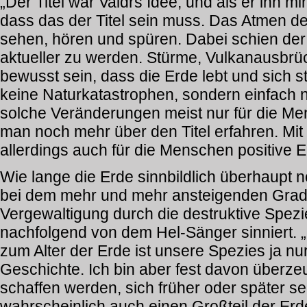
„Der Titel war Valdrs Idee, und als er ihn mi
dass das der Titel sein muss. Das Atmen d
sehen, hören und spüren. Dabei schien der T
aktueller zu werden. Stürme, Vulkanausbrü
bewusst sein, dass die Erde lebt und sich 
keine Naturkatastrophen, sondern einfach n
solche Veränderungen meist nur für die Me
man noch mehr über den Titel erfahren. Mi
allerdings auch für die Menschen positive 
Wie lange die Erde sinnbildlich überhaupt n
bei dem mehr und mehr ansteigenden Grad 
Vergewaltigung durch die destruktive Spez
nachfolgend von dem Hel-Sänger sinniert. „I
zum Alter der Erde ist unsere Spezies ja nur 
Geschichte. Ich bin aber fest davon überz
schaffen werden, sich früher oder später se
wahrscheinlich auch einen Großteil der Erd