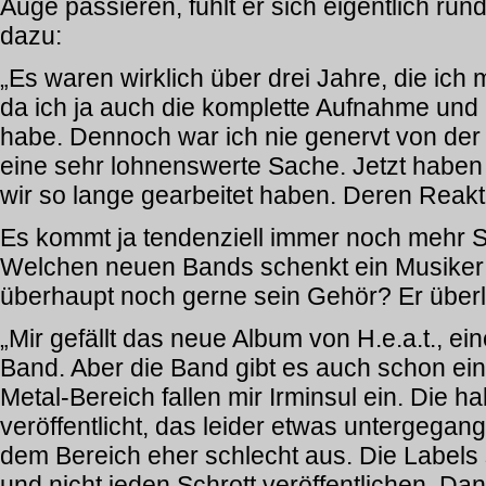
Auge passieren, fühlt er sich eigentlich run
dazu:
„Es waren wirklich über drei Jahre, die ich
da ich ja auch die komplette Aufnahme und
habe. Dennoch war ich nie genervt von der 
eine sehr lohnenswerte Sache. Jetzt haben 
wir so lange gearbeitet haben. Deren Reakti
Es kommt ja tendenziell immer noch mehr S
Welchen neuen Bands schenkt ein Musiker w
überhaupt noch gerne sein Gehör? Er überl
„Mir gefällt das neue Album von H.e.a.t., 
Band. Aber die Band gibt es auch schon ei
Metal-Bereich fallen mir Irminsul ein. Die h
veröffentlicht, das leider etwas untergegang
dem Bereich eher schlecht aus. Die Labels 
und nicht jeden Schrott veröffentlichen. D